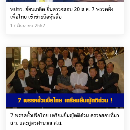
พปชร. ย้อนเกล็ด ยื่นตรวจสอบ 20 ส.ส. 7 พรรคฝั่ง
เพื่อไทย เข้าข่ายถือหุ้นสื่อ
17 มิถุนายน 2562
7 พรรคขั้วเพื่อไทย เตรียมยื่นญัตติด่วน ตรวจสอบที่มา
ส.ว. และสูตรคำนวณ ส.ส.