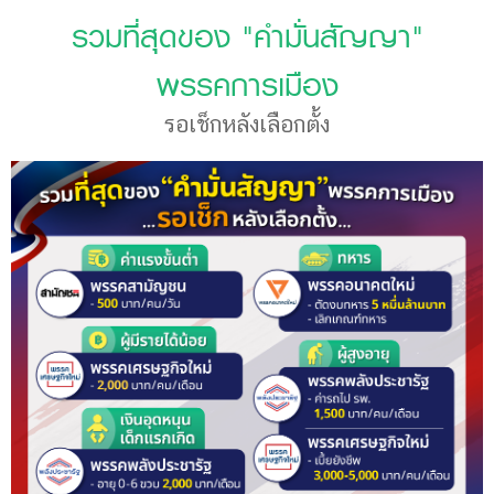
รวมที่สุดของ "คำมั่นสัญญา"
พรรคการเมือง
รอเช็กหลังเลือกตั้ง