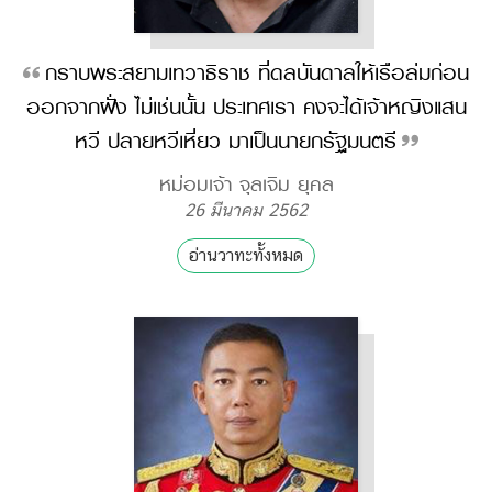
กราบพระสยามเทวาธิราช ที่ดลบันดาลให้เรือล่มก่อน
ออกจากฝั่ง ไม่เช่นนั้น ประเทศเรา คงจะได้เจ้าหญิงแสน
หวี ปลายหวีเหี่ยว มาเป็นนายกรัฐมนตรี
หม่อมเจ้า จุลเจิม ยุคล
26 มีนาคม 2562
อ่านวาทะทั้งหมด