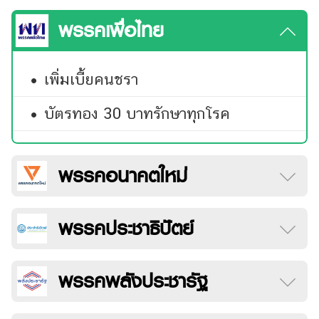
พรรคเพื่อไทย
•
เพิ่มเบี้ยคนชรา
•
บัตรทอง 30 บาทรักษาทุกโรค
พรรคอนาคตใหม่
พรรคประชาธิปัตย์
พรรคพลังประชารัฐ