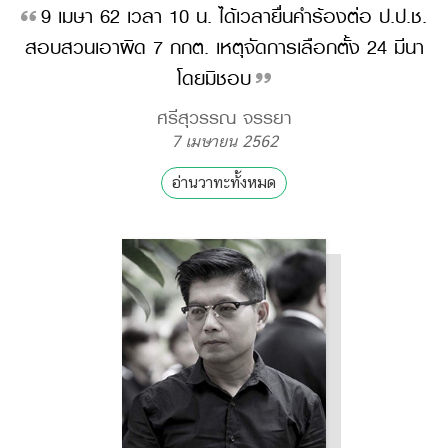
9 เมษา 62 เวลา 10 น. ได้เวลายื่นคำร้องต่อ ป.ป.ช.
สอบสวนเอาผิด 7 กกต. เหตุจัดการเลือกตั้ง 24 มีนา
โดยมิชอบ
ศรีสุวรรณ จรรยา
7 เมษายน 2562
อ่านวาทะทั้งหมด