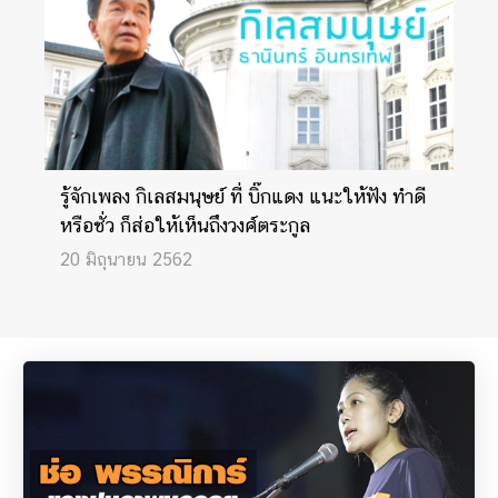
รู้จักเพลง กิเลสมนุษย์ ที่ บิ๊กแดง แนะให้ฟัง ทำดี
หรือชั่ว ก็ส่อให้เห็นถึงวงศ์ตระกูล
20 มิถุนายน 2562