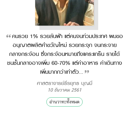
คนรวย 1% รวยล้นฟ้า แต่คนจนท่วมประเทศ ผมขอ
อนุญาตผลิตคำขวัญใหม่ รวยกระจุก จนกระจาย
กลางกระจ้อน ซึ่งกระจ้อนหมายถึงแคระแกร็น รายได้
ชนชั้นกลางอาจเพิ่ม 60-70% แต่ค่าอาหาร ค่าเดินทาง
เพิ่มมากกว่าเท่าตัว...
ศาสตราจารย์ธีรยุทธ บุญมี
10 ธันวาคม 2561
อ่านวาทะทั้งหมด