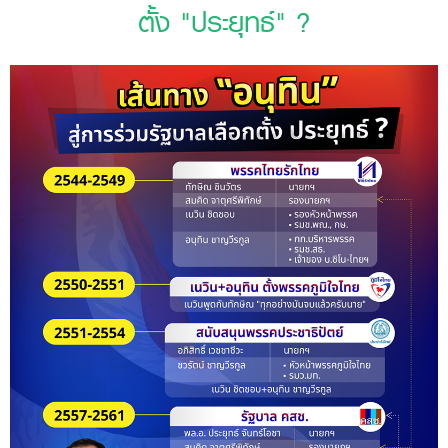
ตั้ง "ประยุทธ์" ?