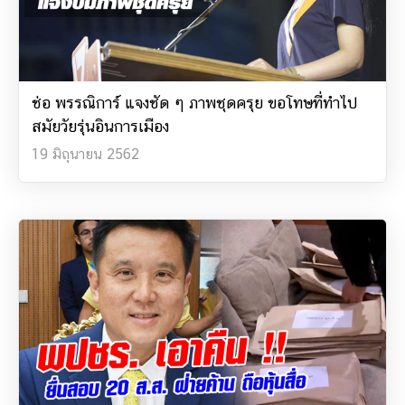
ช่อ พรรณิการ์ แจงชัด ๆ ภาพชุดครุย ขอโทษที่ทำไป
สมัยวัยรุ่นอินการเมือง
19 มิถุนายน 2562