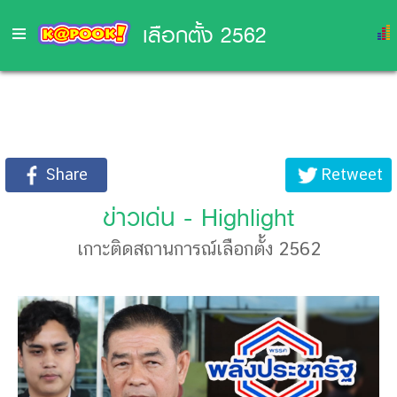
เลือกตั้ง 2562
☰
หน้า
แรก
เลือก
ตั้ง
2562
ข่าวเด่น - Highlight
ตรวจ
สอบ
เกาะติดสถานการณ์เลือกตั้ง 2562
ข้อมูล
สิทธิ
เลือก
ตั้ง