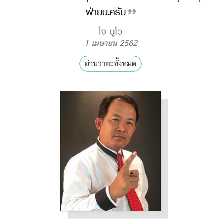
ฝ่ายนะครับ
โจ นูโว
1 เมษายน 2562
อ่านวาทะทั้งหมด