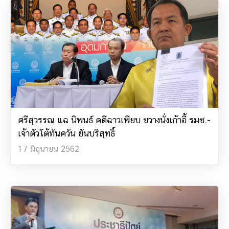
ศรีสุวรรณ แฉ นิพนธ์ คดีฉาวเพียบ ขวางนั่งเก้าอี้ รมช.-
เจ้าตัวโต้ทันควัน ยันบริสุทธิ์
17 มิถุนายน 2562