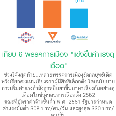
1,000
เทียบ 6 พรรคการเมือง "แข่งขึ้นค่าแรงดุ
เดือด"
ช่วงโค้งสุดท้าย...หลายพรรคการเมืองงัดกลยุทธ์เด็ด
หวังเรียกคะแนนเสียงจากผู้มีสิทธิเลือกตั้ง โดยนโยบาย
การเพิ่มค่าแรงกำลังถูกหยิบยกขึ้นมาหาเสียงกันอย่างดุ
เดือดในช่วงก่อนการเลือกตั้ง 2562
ขณะที่อัตราค่าจ้างขั้นต่ำ พ.ศ. 2561 รัฐบาลกำหนด
ค่าแรงขั้นต่ำ 308 บาท/คน/วัน และสูงสุด 330 บาท/
คน/วัน