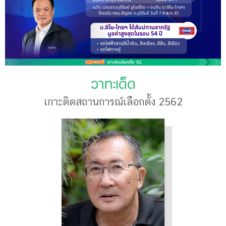
วาทะเด็ด
เกาะติดสถานการณ์เลือกตั้ง 2562