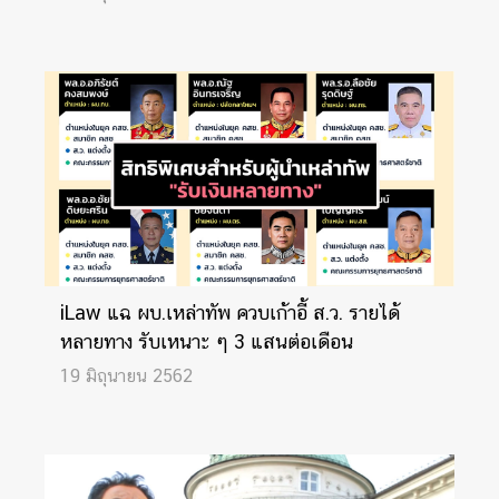
iLaw แฉ ผบ.เหล่าทัพ ควบเก้าอี้ ส.ว. รายได้
หลายทาง รับเหนาะ ๆ 3 แสนต่อเดือน
19 มิถุนายน 2562