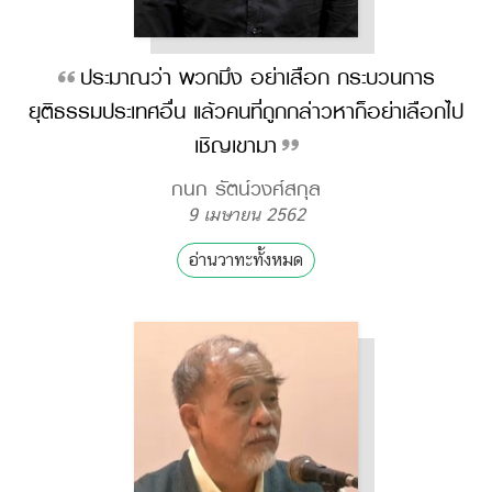
ประมาณว่า พวกมึง อย่าเสือก กระบวนการ
ยุติธรรมประเทศอื่น แล้วคนที่ถูกกล่าวหาก็อย่าเลือกไป
เชิญเขามา
กนก รัตน์วงศ์สกุล
9 เมษายน 2562
อ่านวาทะทั้งหมด