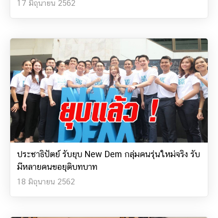
17 มิถุนายน 2562
ประชาธิปัตย์ รับยุบ New Dem กลุ่มคนรุ่นใหม่จริง รับ
มีหลายคนขอยุติบทบาท
18 มิถุนายน 2562