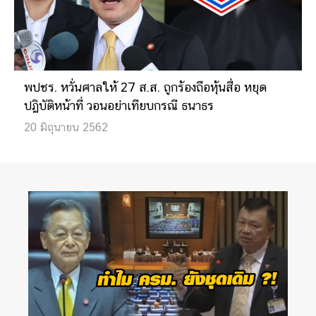
พปชร. หวั่นศาลให้ 27 ส.ส. ถูกร้องถือหุ้นสื่อ หยุด
ปฏิบัติหน้าที่ วอนอย่าเทียบกรณี ธนาธร
20 มิถุนายน 2562