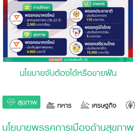
นโยบายจับต้องได้หรือขายฝัน
สุขภาพ
ทหาร
เศรษฐกิจ
นโยบายพรรคการเมืองด้านสุขภาพ