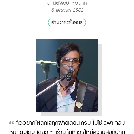
ดี้ นิติพงษ์ ห่อนาค
8 เมษายน 2562
อ่านวาทะทั้งหมด
คืออยากให้ถูกใจทุกฝ่ายเลยนะครับ ไม่ใช่เฉพาะกลุ่ม
หน้าเดิมเดิม เดี๋ยว ๆ ช่วยกันหาวิธีให้มีความสุขกันทุก